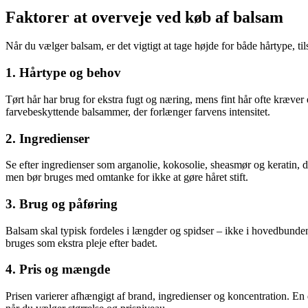
Faktorer at overveje ved køb af balsam
Når du vælger balsam, er det vigtigt at tage højde for både hårtype, til
1. Hårtype og behov
Tørt hår har brug for ekstra fugt og næring, mens fint hår ofte kræver
farvebeskyttende balsammer, der forlænger farvens intensitet.
2. Ingredienser
Se efter ingredienser som arganolie, kokosolie, sheasmør og keratin, d
men bør bruges med omtanke for ikke at gøre håret stift.
3. Brug og påføring
Balsam skal typisk fordeles i længder og spidser – ikke i hovedbunden,
bruges som ekstra pleje efter badet.
4. Pris og mængde
Prisen varierer afhængigt af brand, ingredienser og koncentration. En 