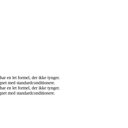
 har en let formel, der ikke tynger.
ignet med standardconditionere.
 har en let formel, der ikke tynger.
ignet med standardconditionere.