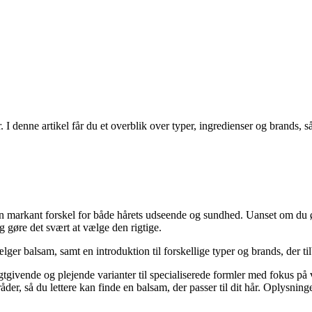
I denne artikel får du et overblik over typer, ingredienser og brands, så
en markant forskel for både hårets udseende og sundhed. Uanset om du øn
g gøre det svært at vælge den rigtige.
ælger balsam, samt en introduktion til forskellige typer og brands, der t
tgivende og plejende varianter til specialiserede formler med fokus på v
r, så du lettere kan finde en balsam, der passer til dit hår. Oplysninge