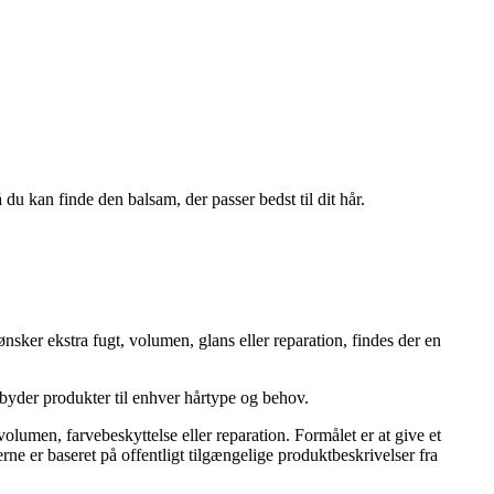
 du kan finde den balsam, der passer bedst til dit hår.
sker ekstra fugt, volumen, glans eller reparation, findes der en
ilbyder produkter til enhver hårtype og behov.
olumen, farvebeskyttelse eller reparation. Formålet er at give et
rne er baseret på offentligt tilgængelige produktbeskrivelser fra