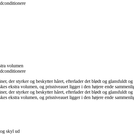
rdconditionere
kstra volumen
rdconditionere
iner, der styrker og beskytter håret, efterlader det blødt og glansfuldt og
nskes ekstra volumen, og prisniveauet ligger i den højere ende sammenl
iner, der styrker og beskytter håret, efterlader det blødt og glansfuldt og
nskes ekstra volumen, og prisniveauet ligger i den højere ende sammenl
 og skyl ud