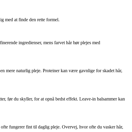
dig med at finde den rette formel.
efinerende ingredienser, mens farvet hår bør plejes med
en mere naturlig pleje. Proteiner kan være gavnlige for skadet hår,
ter, før du skyller, for at opnå bedst effekt. Leave-in balsammer kan
te fungerer fint til daglig pleje. Overvej, hvor ofte du vasker hår,