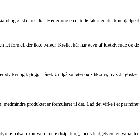
stand og ønsket resultat. Her er nogle centrale faktorer, der kan hjælpe 
 en let formel, der ikke tynger. Krøllet hår har gavn af fugtgivende og d
er styrker og blødgør håret. Undgå sulfater og silikoner, hvis du ønsker 
 medmindre produktet er formuleret til det. Lad det virke i et par minut
dyrere balsam kan være mere drøj i brug, mens budgetvenlige varianter of