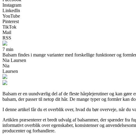
Instagram
LinkedIn
YouTube
Pinterest
TikTok
Mail
RSS
7 min
Balsam findes i mange varianter med forskellige funktioner og formler. 
Nia Laursen
Nia
Laursen
Balsam er en uundværlig del af de fleste hårplejerutiner og kan gøre 
balsam, der passer til netop dit hår. De mange typer og formler kan do
I denne artikel får du et overblik over, hvad du bør overveje, når du v
Artiklen præsenterer et bredt udvalg af balsammer, der spænder fra fug
informativt overblik over egenskaber, konsistenser og anvendelsesområde
producenter og forhandlere.