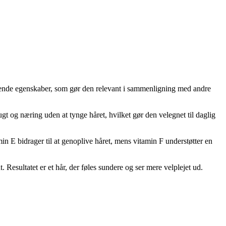
ggende egenskaber, som gør den relevant i sammenligning med andre
 fugt og næring uden at tynge håret, hvilket gør den velegnet til daglig
in E bidrager til at genoplive håret, mens vitamin F understøtter en
 Resultatet er et hår, der føles sundere og ser mere velplejet ud.