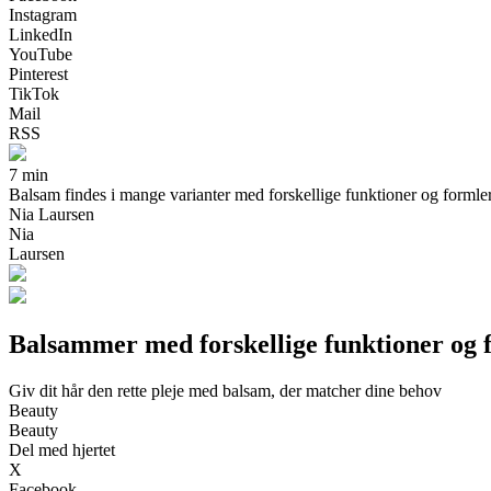
Instagram
LinkedIn
YouTube
Pinterest
TikTok
Mail
RSS
7 min
Balsam findes i mange varianter med forskellige funktioner og formler. 
Nia Laursen
Nia
Laursen
Balsammer med forskellige funktioner og 
Giv dit hår den rette pleje med balsam, der matcher dine behov
Beauty
Beauty
Del med hjertet
X
Facebook