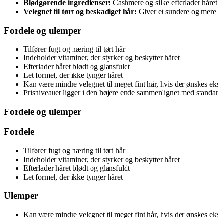
Blødgørende ingredienser:
Cashmere og silke efterlader håret 
Velegnet til tørt og beskadiget hår:
Giver et sundere og mere 
Fordele og ulemper
Tilfører fugt og næring til tørt hår
Indeholder vitaminer, der styrker og beskytter håret
Efterlader håret blødt og glansfuldt
Let formel, der ikke tynger håret
Kan være mindre velegnet til meget fint hår, hvis der ønskes e
Prisniveauet ligger i den højere ende sammenlignet med standa
Fordele og ulemper
Fordele
Tilfører fugt og næring til tørt hår
Indeholder vitaminer, der styrker og beskytter håret
Efterlader håret blødt og glansfuldt
Let formel, der ikke tynger håret
Ulemper
Kan være mindre velegnet til meget fint hår, hvis der ønskes e