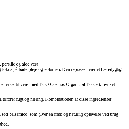
 persille og aloe vera.
 og fokus på både pleje og volumen. Den repræsenterer et bæredygtigt
ktet er certificeret med ECO Cosmos Organic af Ecocert, hvilket
a tilfører fugt og næring. Kombinationen af disse ingredienser
g sød balsamico, som giver en frisk og naturlig oplevelse ved brug.
ghed.