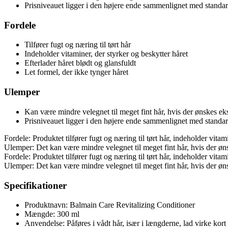
Prisniveauet ligger i den højere ende sammenlignet med standa
Fordele
Tilfører fugt og næring til tørt hår
Indeholder vitaminer, der styrker og beskytter håret
Efterlader håret blødt og glansfuldt
Let formel, der ikke tynger håret
Ulemper
Kan være mindre velegnet til meget fint hår, hvis der ønskes e
Prisniveauet ligger i den højere ende sammenlignet med standa
Fordele: Produktet tilfører fugt og næring til tørt hår, indeholder vitam
Ulemper: Det kan være mindre velegnet til meget fint hår, hvis der ø
Fordele: Produktet tilfører fugt og næring til tørt hår, indeholder vitam
Ulemper: Det kan være mindre velegnet til meget fint hår, hvis der ø
Specifikationer
Produktnavn: Balmain Care Revitalizing Conditioner
Mængde: 300 ml
Anvendelse: Påføres i vådt hår, især i længderne, lad virke kort