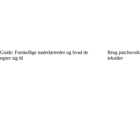
Guide: Forskellige malerlærreder og hvad de
Brug patchworkst
egner sig til
tekstiler