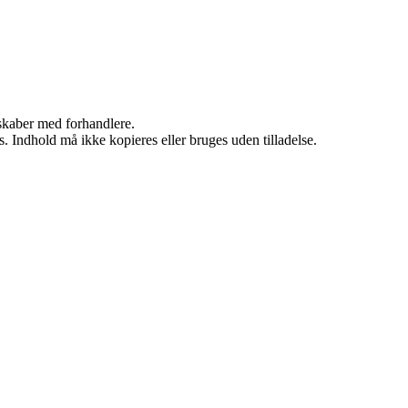
rskaber med forhandlere.
. Indhold må ikke kopieres eller bruges uden tilladelse.