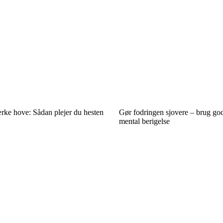
rke hove: Sådan plejer du hesten
Gør fodringen sjovere – brug god
mental berigelse