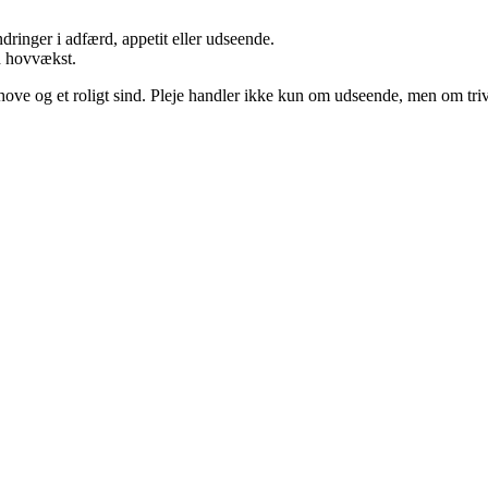
dringer i adfærd, appetit eller udseende.
d hovvækst.
 hove og et roligt sind. Pleje handler ikke kun om udseende, men om triv