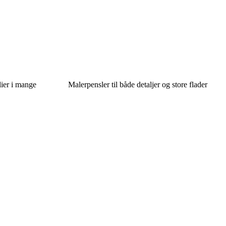
lier i mange
Malerpensler til både detaljer og store flader