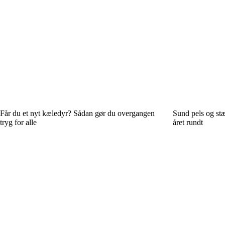
Får du et nyt kæledyr? Sådan gør du overgangen
Sund pels og stæ
tryg for alle
året rundt