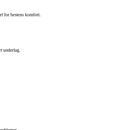
l for hestens komfort.
t underlag.
problemer.