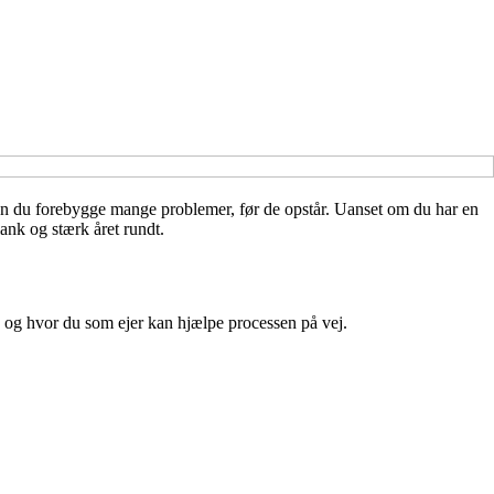
 kan du forebygge mange problemer, før de opstår. Uanset om du har en
ank og stærk året rundt.
, og hvor du som ejer kan hjælpe processen på vej.