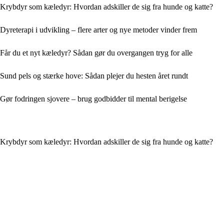
Krybdyr som kæledyr: Hvordan adskiller de sig fra hunde og katte?
Dyreterapi i udvikling – flere arter og nye metoder vinder frem
Får du et nyt kæledyr? Sådan gør du overgangen tryg for alle
Sund pels og stærke hove: Sådan plejer du hesten året rundt
Gør fodringen sjovere – brug godbidder til mental berigelse
Krybdyr som kæledyr: Hvordan adskiller de sig fra hunde og katte?