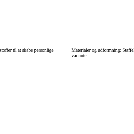
offer til at skabe personlige
Materialer og udformning: Staffe
varianter