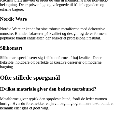
Kitchen Craft tilbyder et bredt udvalg af metalforme med non-stick-
belægning. De er prisvenlige og velegnede til både begyndere og
erfarne bagere.
Nordic Ware
Nordic Ware er kendt for sine robuste metalforme med dekorative
mønstre. Brandet fokuserer på kvalitet og design, og deres forme er
populære blandt entusiaster, der ønsker et professionelt resultat.
Silikomart
Silikomart specialiserer sig i silikoneforme af høj kvalitet. De er
fleksible, holdbare og perfekte til kreative desserter og moderne
bagning.
Ofte stillede spørgsmål
Hvilket materiale giver den bedste tærtebund?
Metalforme giver typisk den sprødeste bund, fordi de leder varmen
hurtigt. Hvis du foretrækker en jævn bagning og en mere blød bund, er
keramik eller glas et godt valg.