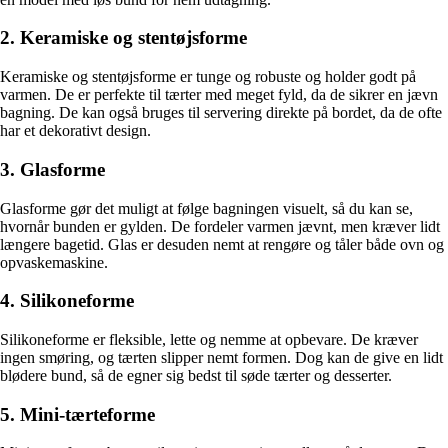
2. Keramiske og stentøjsforme
Keramiske og stentøjsforme er tunge og robuste og holder godt på
varmen. De er perfekte til tærter med meget fyld, da de sikrer en jævn
bagning. De kan også bruges til servering direkte på bordet, da de ofte
har et dekorativt design.
3. Glasforme
Glasforme gør det muligt at følge bagningen visuelt, så du kan se,
hvornår bunden er gylden. De fordeler varmen jævnt, men kræver lidt
længere bagetid. Glas er desuden nemt at rengøre og tåler både ovn og
opvaskemaskine.
4. Silikoneforme
Silikoneforme er fleksible, lette og nemme at opbevare. De kræver
ingen smøring, og tærten slipper nemt formen. Dog kan de give en lidt
blødere bund, så de egner sig bedst til søde tærter og desserter.
5. Mini-tærteforme