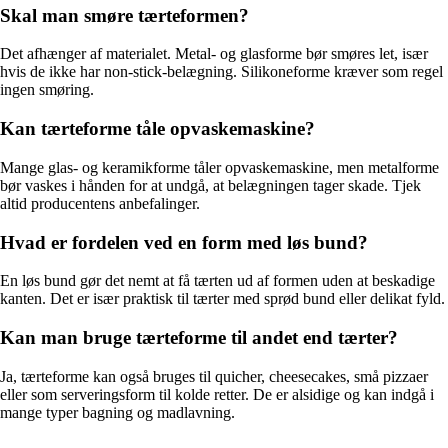
Skal man smøre tærteformen?
Det afhænger af materialet. Metal- og glasforme bør smøres let, især
hvis de ikke har non-stick-belægning. Silikoneforme kræver som regel
ingen smøring.
Kan tærteforme tåle opvaskemaskine?
Mange glas- og keramikforme tåler opvaskemaskine, men metalforme
bør vaskes i hånden for at undgå, at belægningen tager skade. Tjek
altid producentens anbefalinger.
Hvad er fordelen ved en form med løs bund?
En løs bund gør det nemt at få tærten ud af formen uden at beskadige
kanten. Det er især praktisk til tærter med sprød bund eller delikat fyld.
Kan man bruge tærteforme til andet end tærter?
Ja, tærteforme kan også bruges til quicher, cheesecakes, små pizzaer
eller som serveringsform til kolde retter. De er alsidige og kan indgå i
mange typer bagning og madlavning.