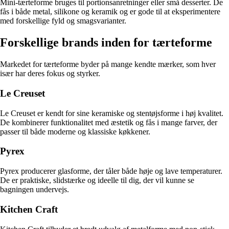
Mini-tærteforme bruges til portionsanretninger eller små desserter. De
fås i både metal, silikone og keramik og er gode til at eksperimentere
med forskellige fyld og smagsvarianter.
Forskellige brands inden for tærteforme
Markedet for tærteforme byder på mange kendte mærker, som hver
især har deres fokus og styrker.
Le Creuset
Le Creuset er kendt for sine keramiske og stentøjsforme i høj kvalitet.
De kombinerer funktionalitet med æstetik og fås i mange farver, der
passer til både moderne og klassiske køkkener.
Pyrex
Pyrex producerer glasforme, der tåler både høje og lave temperaturer.
De er praktiske, slidstærke og ideelle til dig, der vil kunne se
bagningen undervejs.
Kitchen Craft