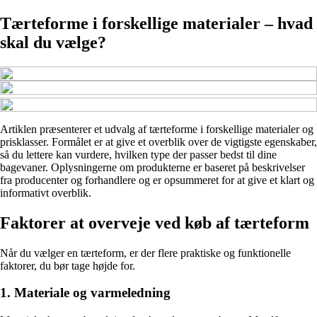
Tærteforme i forskellige materialer – hvad
skal du vælge?
Artiklen præsenterer et udvalg af tærteforme i forskellige materialer og
prisklasser. Formålet er at give et overblik over de vigtigste egenskaber,
så du lettere kan vurdere, hvilken type der passer bedst til dine
bagevaner. Oplysningerne om produkterne er baseret på beskrivelser
fra producenter og forhandlere og er opsummeret for at give et klart og
informativt overblik.
Faktorer at overveje ved køb af tærteform
Når du vælger en tærteform, er der flere praktiske og funktionelle
faktorer, du bør tage højde for.
1. Materiale og varmeledning