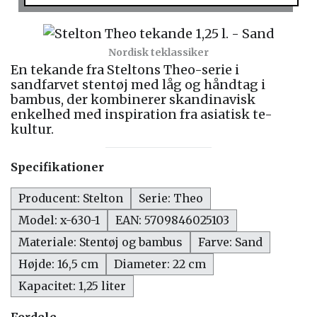
Nordisk teklassiker
En tekande fra Steltons Theo-serie i
sandfarvet stentøj med låg og håndtag i
bambus, der kombinerer skandinavisk
enkelhed med inspiration fra asiatisk te-
kultur.
Specifikationer
Producent: Stelton
Serie: Theo
Model: x-630-1
EAN: 5709846025103
Materiale: Stentøj og bambus
Farve: Sand
Højde: 16,5 cm
Diameter: 22 cm
Kapacitet: 1,25 liter