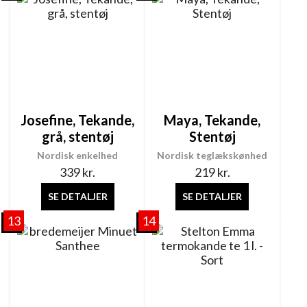
Josefine, Tekande,
Maya, Tekande,
grå, stentøj
Stentøj
Nordisk enkelhed
Nordisk teglækskønhed
339
kr.
219
kr.
SE DETALJER
SE DETALJER
13
14