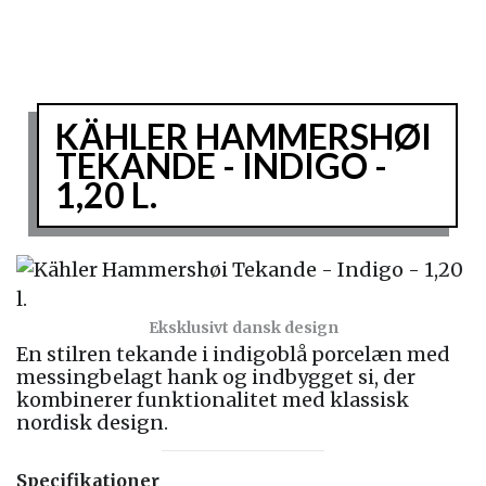
KÄHLER HAMMERSHØI
TEKANDE - INDIGO -
1,20 L.
Eksklusivt dansk design
En stilren tekande i indigoblå porcelæn med
messingbelagt hank og indbygget si, der
kombinerer funktionalitet med klassisk
nordisk design.
Specifikationer