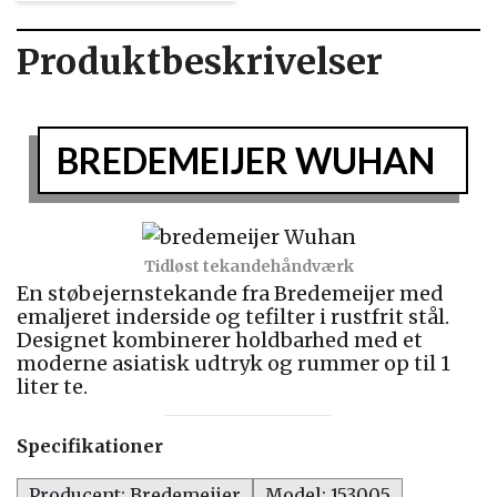
Produktbeskrivelser
BREDEMEIJER WUHAN
Tidløst tekandehåndværk
En støbejernstekande fra Bredemeijer med
emaljeret inderside og tefilter i rustfrit stål.
Designet kombinerer holdbarhed med et
moderne asiatisk udtryk og rummer op til 1
liter te.
Specifikationer
Producent: Bredemeijer
Model: 153005