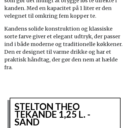
som gør det muligt at brygge løs te direkte i
kanden. Med en kapacitet på 1 liter er den
velegnet til omkring fem kopper te.
Kandens solide konstruktion og klassiske
sorte farve giver et elegant udtryk, der passer
ind i både moderne og traditionelle køkkener.
Den er designet til varme drikke og har et
praktisk håndtag, der gør den nem at hælde
fra.
STELTON THEO
TEKANDE 1,25 L. -
SAND