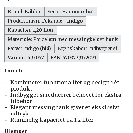
Brand: Kähler
Serie: Hammershøi
Produktnavn: Tekande - Indigo
Kapacitet: 1,20 liter
Materiale: Porcelæn med messingbelagt hank
Farve: Indigo (blå)
Egenskaber: Indbygget si
Varenr.: 693057
EAN: 5703779172071
Fordele
Kombinerer funktionalitet og design i ét
produkt
Indbygget si reducerer behovet for ekstra
tilbehør
Elegant messinghank giver et eksklusivt
udtryk
Rummelig kapacitet på 1,2 liter
Ulemper