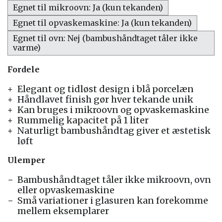
Egnet til mikroovn: Ja (kun tekanden)
Egnet til opvaskemaskine: Ja (kun tekanden)
Egnet til ovn: Nej (bambushåndtaget tåler ikke
varme)
Fordele
Elegant og tidløst design i blå porcelæn
Håndlavet finish gør hver tekande unik
Kan bruges i mikroovn og opvaskemaskine
Rummelig kapacitet på 1 liter
Naturligt bambushåndtag giver et æstetisk
løft
Ulemper
Bambushåndtaget tåler ikke mikroovn, ovn
eller opvaskemaskine
Små variationer i glasuren kan forekomme
mellem eksemplarer