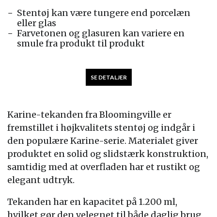
Stentøj kan være tungere end porcelæn
eller glas
Farvetonen og glasuren kan variere en
smule fra produkt til produkt
SE DETALJER
Karine-tekanden fra Bloomingville er
fremstillet i højkvalitets stentøj og indgår i
den populære Karine-serie. Materialet giver
produktet en solid og slidstærk konstruktion,
samtidig med at overfladen har et rustikt og
elegant udtryk.
Tekanden har en kapacitet på 1.200 ml,
hvilket gør den velegnet til både daglig brug