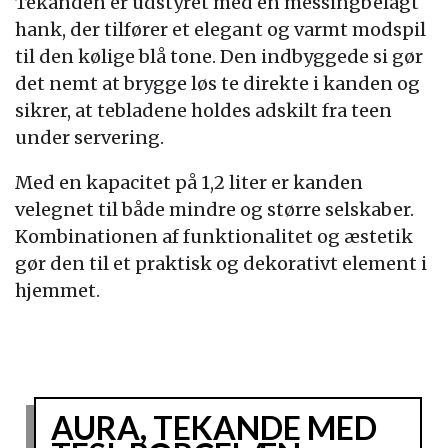
Tekanden er udstyret med en messingbelagt
hank, der tilfører et elegant og varmt modspil
til den kølige blå tone. Den indbyggede si gør
det nemt at brygge løs te direkte i kanden og
sikrer, at tebladene holdes adskilt fra teen
under servering.
Med en kapacitet på 1,2 liter er kanden
velegnet til både mindre og større selskaber.
Kombinationen af funktionalitet og æstetik
gør den til et praktisk og dekorativt element i
hjemmet.
AURA, TEKANDE MED