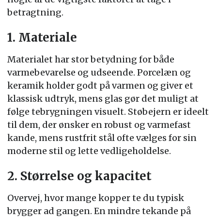
betragtning.
1. Materiale
Materialet har stor betydning for både
varmebevarelse og udseende. Porcelæn og
keramik holder godt på varmen og giver et
klassisk udtryk, mens glas gør det muligt at
følge tebrygningen visuelt. Støbejern er ideelt
til dem, der ønsker en robust og varmefast
kande, mens rustfrit stål ofte vælges for sin
moderne stil og lette vedligeholdelse.
2. Størrelse og kapacitet
Overvej, hvor mange kopper te du typisk
brygger ad gangen. En mindre tekande på