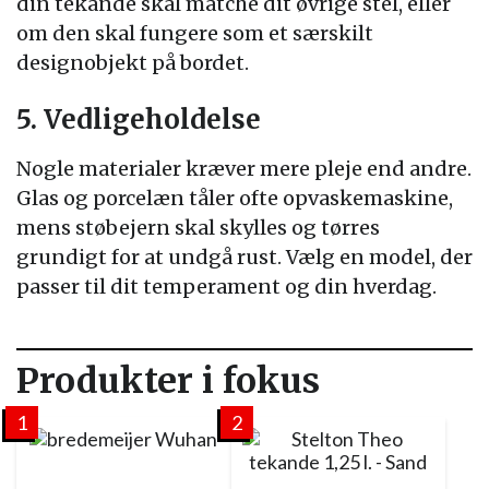
din tekande skal matche dit øvrige stel, eller
om den skal fungere som et særskilt
designobjekt på bordet.
5. Vedligeholdelse
Nogle materialer kræver mere pleje end andre.
Glas og porcelæn tåler ofte opvaskemaskine,
mens støbejern skal skylles og tørres
grundigt for at undgå rust. Vælg en model, der
passer til dit temperament og din hverdag.
Produkter i fokus
1
2