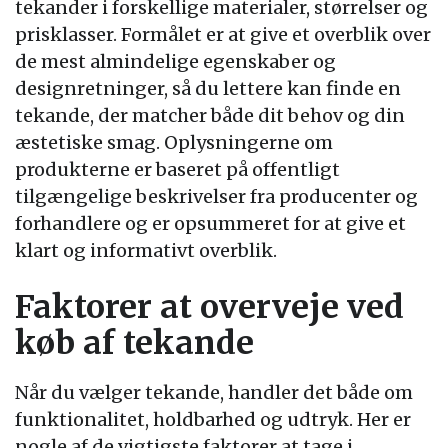
tekander i forskellige materialer, størrelser og
prisklasser. Formålet er at give et overblik over
de mest almindelige egenskaber og
designretninger, så du lettere kan finde en
tekande, der matcher både dit behov og din
æstetiske smag. Oplysningerne om
produkterne er baseret på offentligt
tilgængelige beskrivelser fra producenter og
forhandlere og er opsummeret for at give et
klart og informativt overblik.
Faktorer at overveje ved
køb af tekande
Når du vælger tekande, handler det både om
funktionalitet, holdbarhed og udtryk. Her er
nogle af de vigtigste faktorer at tage i