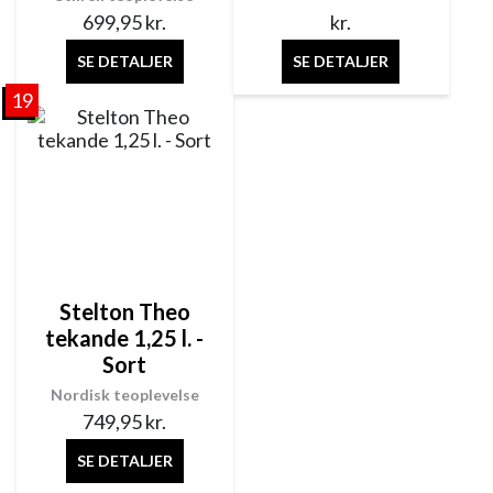
699,95
kr.
kr.
SE DETALJER
SE DETALJER
19
Stelton Theo
tekande 1,25 l. -
Sort
Nordisk teoplevelse
749,95
kr.
SE DETALJER