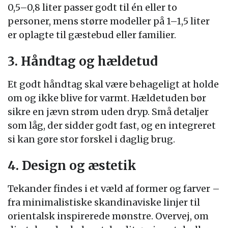
0,5–0,8 liter passer godt til én eller to
personer, mens større modeller på 1–1,5 liter
er oplagte til gæstebud eller familier.
3. Håndtag og hældetud
Et godt håndtag skal være behageligt at holde
om og ikke blive for varmt. Hældetuden bør
sikre en jævn strøm uden dryp. Små detaljer
som låg, der sidder godt fast, og en integreret
si kan gøre stor forskel i daglig brug.
4. Design og æstetik
Tekander findes i et væld af former og farver –
fra minimalistiske skandinaviske linjer til
orientalsk inspirerede mønstre. Overvej, om