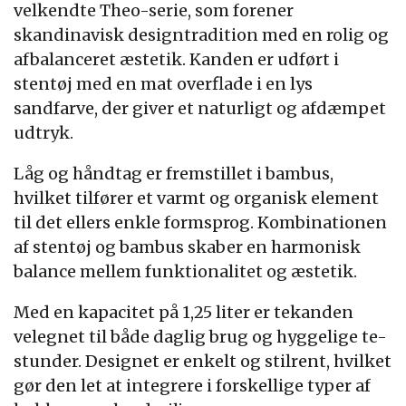
velkendte Theo-serie, som forener
skandinavisk designtradition med en rolig og
afbalanceret æstetik. Kanden er udført i
stentøj med en mat overflade i en lys
sandfarve, der giver et naturligt og afdæmpet
udtryk.
Låg og håndtag er fremstillet i bambus,
hvilket tilfører et varmt og organisk element
til det ellers enkle formsprog. Kombinationen
af stentøj og bambus skaber en harmonisk
balance mellem funktionalitet og æstetik.
Med en kapacitet på 1,25 liter er tekanden
velegnet til både daglig brug og hyggelige te-
stunder. Designet er enkelt og stilrent, hvilket
gør den let at integrere i forskellige typer af