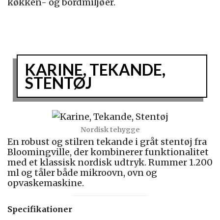
køkken- og bordmiljøer.
KARINE, TEKANDE,
STENTØJ
Nordisk tehygge
En robust og stilren tekande i gråt stentøj fra
Bloomingville, der kombinerer funktionalitet
med et klassisk nordisk udtryk. Rummer 1.200
ml og tåler både mikroovn, ovn og
opvaskemaskine.
Specifikationer