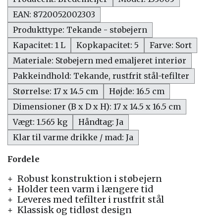
EAN: 8720052002303
Produkttype: Tekande - støbejern
Kapacitet: 1 L
Kopkapacitet: 5
Farve: Sort
Materiale: Støbejern med emaljeret interiør
Pakkeindhold: Tekande, rustfrit stål-tefilter
Størrelse: 17 x 14.5 cm
Højde: 16.5 cm
Dimensioner (B x D x H): 17 x 14.5 x 16.5 cm
Vægt: 1.565 kg
Håndtag: Ja
Klar til varme drikke / mad: Ja
Fordele
Robust konstruktion i støbejern
Holder teen varm i længere tid
Leveres med tefilter i rustfrit stål
Klassisk og tidløst design