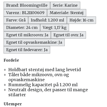
Brand: Bloomingville
Serie: Karine
Varenr.: BL21100609
Materiale: Stentøj
Farve: Grå
Indhold: 1.200 ml
Højde: 16 cm
Diameter: 24 cm
Vægt: 1,17 kg
Egnet til mikroovn: Ja
Egnet til ovn: Ja
Egnet til opvaskemaskine: Ja
Egnet til fødevarer: Ja
Fordele
Holdbart stentøj med lang levetid
Tåler både mikroovn, ovn og
opvaskemaskine
Rummelig kapacitet på 1.200 ml
Neutralt design, der passer til mange
stilarter
Ulemper