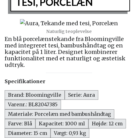
TESI, PORCELÆN
Naturlig teoplevelse
En blå porcelænstekande fra Bloomingville
med integreret tesi, bambushåndtag og en
kapacitet på 1 liter. Designet kombinerer
funktionalitet med et naturligt og æstetisk
udtryk.
Specifikationer
Brand: Bloomingville
Serie: Aura
Varenr.: BL82047385
Materiale: Porcelæn med bambushåndtag
Farve: Blå
Kapacitet: 1000 ml
Højde: 12 cm
Diameter: 15 cm
Vægt: 0,93 kg